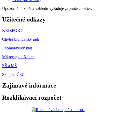
Upozornění: změna vzhledu vyžaduje zapnuté cookies.
Užitečné odkazy
KRIZPORT
Chytré blondýnky radí
Jihomoravský kraj
Mikroregion Kahan
ZŠ a MŠ
Skupina ČEZ
Zajímavé informace
Rozklikávací rozpočet