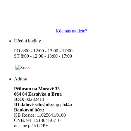
Kde nás najdete?
Úřední hodiny
PO 8:00 - 12:00 - 13:00 - 17:00
ST 8:00 - 12:00 - 13:00 - 17:00
Adresa
Příbram na Moravě 33
664 84 Zastávka u Brna
IČO:
00282413
ID datové schránky:
qepb44n
Bankovní účet:
KB Rosice: 11025641/0100
ČNB: 94 -1513641/0710
nejsme plátci DPH