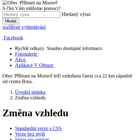
S čím Vám můžeme pomoci?
Hledaný výraz
Hledat
rozšířené vyhledávání
Facebook
Rychlé odkazy
Snadno dostupné informace.
Fotogalerie
Akce
Aplikace V Obraze
Obec Příbram na Moravě leží vzdušnou čarou cca 22 km západně
od centra Brna.
Úvodní stránka
Změna vzhledu
Změna vzhledu
Standardní verze s CSS
Verze bez stylů
Verze pro seniory