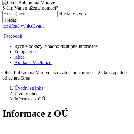
S čím Vám můžeme pomoci?
Hledaný výraz
Hledat
rozšířené vyhledávání
Facebook
Rychlé odkazy
Snadno dostupné informace.
Fotogalerie
Akce
Aplikace V Obraze
Obec Příbram na Moravě leží vzdušnou čarou cca 22 km západně
od centra Brna.
Úvodní stránka
Život v obci
Informace z OÚ
Informace z OÚ