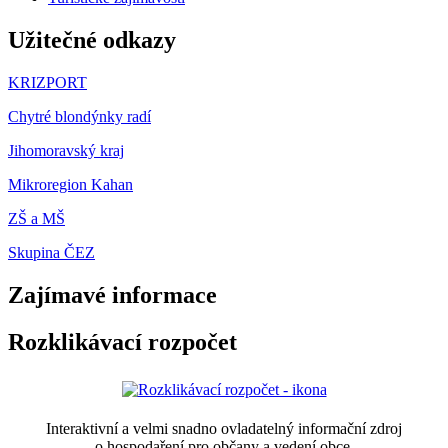
Užitečné odkazy
KRIZPORT
Chytré blondýnky radí
Jihomoravský kraj
Mikroregion Kahan
ZŠ a MŠ
Skupina ČEZ
Zajímavé informace
Rozklikávací rozpočet
Interaktivní a velmi snadno ovladatelný informační zdroj
o hospodaření pro občany a vedení obce.