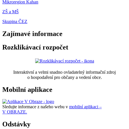
Mikroregion Kahan
ZŠ a MŠ
Skupina ČEZ
Zajímavé informace
Rozklikávací rozpočet
Interaktivní a velmi snadno ovladatelný informační zdroj
o hospodaření pro občany a vedení obce.
Mobilní aplikace
Sledujte informace z našeho webu v
mobilní aplikaci –
V OBRAZE.
Odstávky