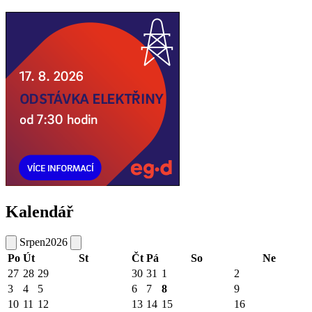
Kalendář
Srpen
2026
Po
Út
St
Čt
Pá
So
Ne
27
28
29
30
31
1
2
3
4
5
6
7
8
9
10
11
12
13
14
15
16