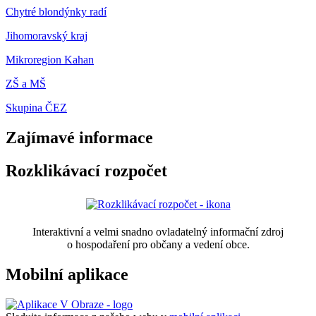
Chytré blondýnky radí
Jihomoravský kraj
Mikroregion Kahan
ZŠ a MŠ
Skupina ČEZ
Zajímavé informace
Rozklikávací rozpočet
Interaktivní a velmi snadno ovladatelný informační zdroj
o hospodaření pro občany a vedení obce.
Mobilní aplikace