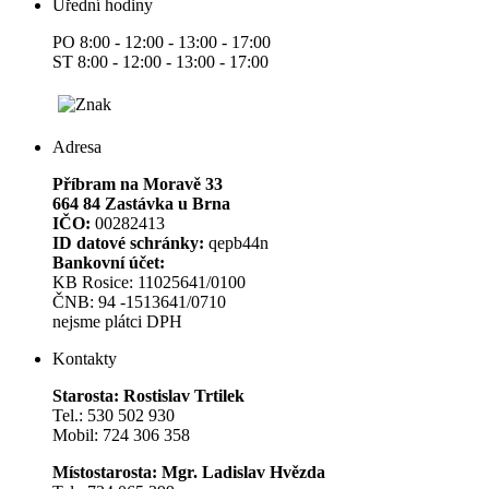
Úřední hodiny
PO 8:00 - 12:00 - 13:00 - 17:00
ST 8:00 - 12:00 - 13:00 - 17:00
Adresa
Příbram na Moravě 33
664 84 Zastávka u Brna
IČO:
00282413
ID datové schránky:
qepb44n
Bankovní účet:
KB Rosice: 11025641/0100
ČNB: 94 -1513641/0710
nejsme plátci DPH
Kontakty
Starosta: Rostislav Trtilek
Tel.: 530 502 930
Mobil: 724 306 358
Místostarosta: Mgr. Ladislav Hvězda