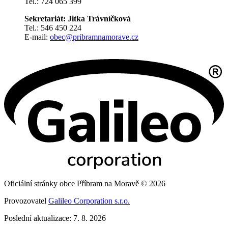
Tel.: 724 065 399
Sekretariát: Jitka Trávníčková
Tel.: 546 450 224
E-mail:
obec@pribramnamorave.cz
Oficiální stránky obce Příbram na Moravě © 2026
Provozovatel
Galileo Corporation s.r.o.
Poslední aktualizace: 7. 8. 2026