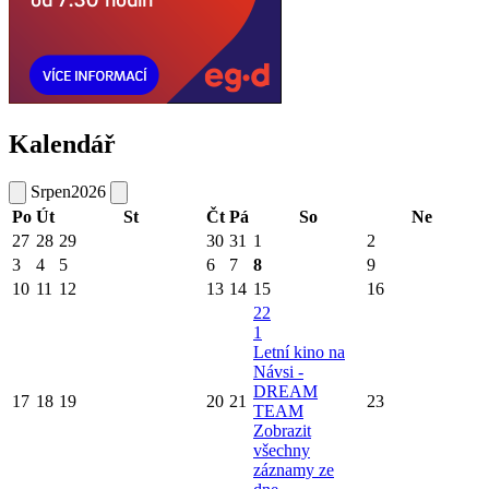
Kalendář
Srpen
2026
Po
Út
St
Čt
Pá
So
Ne
27
28
29
30
31
1
2
3
4
5
6
7
8
9
10
11
12
13
14
15
16
22
1
Letní kino na
Návsi -
DREAM
17
18
19
20
21
23
TEAM
Zobrazit
všechny
záznamy ze