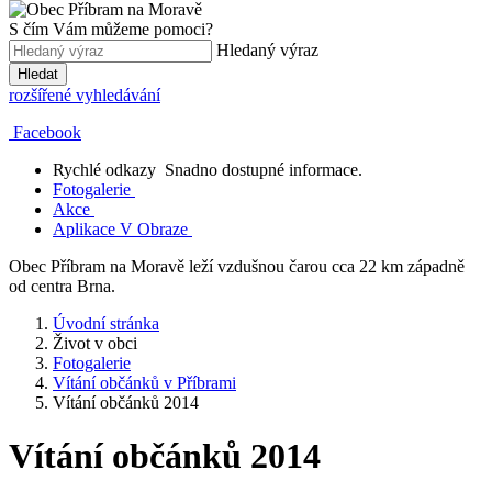
S čím Vám můžeme pomoci?
Hledaný výraz
Hledat
rozšířené vyhledávání
Facebook
Rychlé odkazy
Snadno dostupné informace.
Fotogalerie
Akce
Aplikace V Obraze
Obec Příbram na Moravě leží vzdušnou čarou cca 22 km západně
od centra Brna.
Úvodní stránka
Život v obci
Fotogalerie
Vítání občánků v Příbrami
Vítání občánků 2014
Vítání občánků 2014