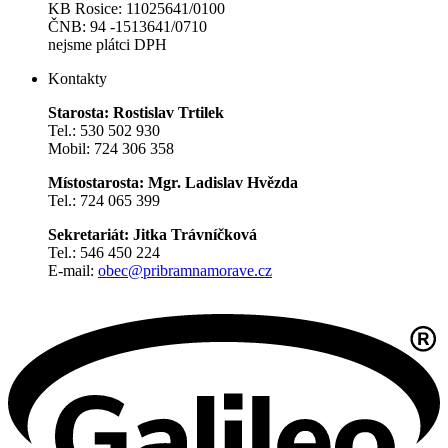
KB Rosice: 11025641/0100
ČNB: 94 -1513641/0710
nejsme plátci DPH
Kontakty
Starosta: Rostislav Trtilek
Tel.: 530 502 930
Mobil: 724 306 358
Místostarosta: Mgr. Ladislav Hvězda
Tel.: 724 065 399
Sekretariát: Jitka Trávníčková
Tel.: 546 450 224
E-mail:
obec@pribramnamorave.cz