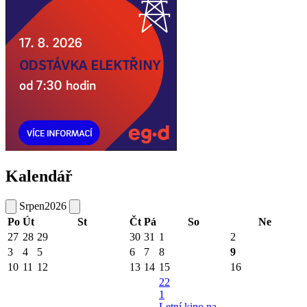
Kalendář
Srpen
2026
Po
Út
St
Čt
Pá
So
Ne
27
28
29
30
31
1
2
3
4
5
6
7
8
9
10
11
12
13
14
15
16
22
1
Letní kino na