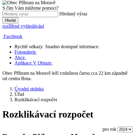
S čím Vám můžeme pomoci?
Hledaný výraz
Hledat
rozšířené vyhledávání
Facebook
Rychlé odkazy
Snadno dostupné informace.
Fotogalerie
Akce
Aplikace V Obraze
Obec Příbram na Moravě leží vzdušnou čarou cca 22 km západně
od centra Brna.
Úvodní stránka
Úřad
Rozklikávací rozpočet
Rozklikávací rozpočet
pro rok